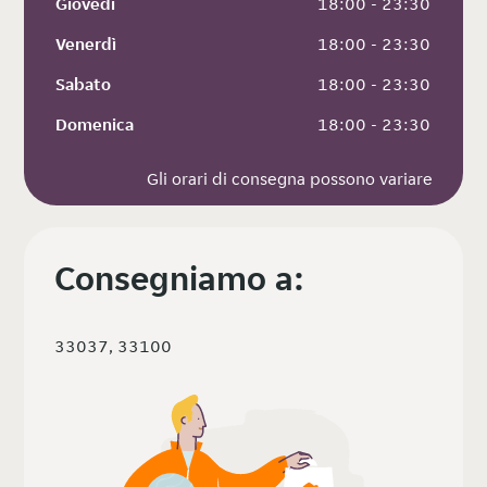
Giovedì
 18:00 - 23:30
Venerdì
 18:00 - 23:30
Sabato
 18:00 - 23:30
Domenica
 18:00 - 23:30
Gli orari di consegna possono variare
Consegniamo a:
33037, 33100